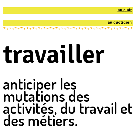
au clair
au quotidien
travailler
anticiper les
mutations des
activités, du travail et
des métiers.