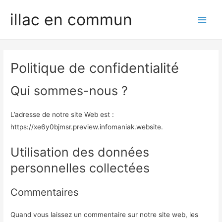
Aller
Main
illac en commun
au
Men
contenu
Politique de confidentialité
Qui sommes-nous ?
L’adresse de notre site Web est :
https://xe6y0bjmsr.preview.infomaniak.website.
Utilisation des données
personnelles collectées
Commentaires
Quand vous laissez un commentaire sur notre site web, les