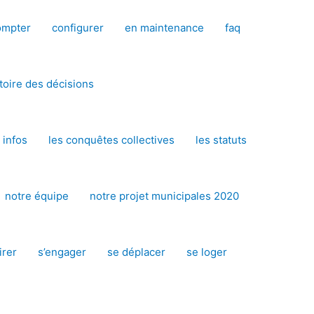
ompter
configurer
en maintenance
faq
toire des décisions
 infos
les conquêtes collectives
les statuts
notre équipe
notre projet municipales 2020
irer
s’engager
se déplacer
se loger