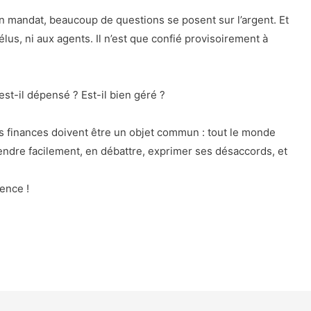
n mandat, beaucoup de questions se posent sur l’argent. Et
 élus, ni aux agents. Il n’est que confié provisoirement à
st-il dépensé ? Est-il bien géré ?
 finances doivent être un objet commun : tout le monde
rendre facilement, en débattre, exprimer ses désaccords, et
ence !