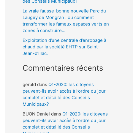
:
des Conseils Municipaux?
La vraie fausse-bonne nouvelle Parc du
Laugey de Mongran : ou comment
transformer les fameux espaces verts en
zones à construire…
Exploitation d’une centrale d’enrobage à
chaud par la société EHTP sur Saint-
Jean-d’Illac.
Commentaires récents
gerald
dans
Q1-2020: les citoyens
peuvent-ils avoir accès à l’ordre du jour
complet et détaillé des Conseils
Municipaux?
BUON Daniel
dans
Q1-2020: les citoyens
peuvent-ils avoir accès à l’ordre du jour
complet et détaillé des Conseils