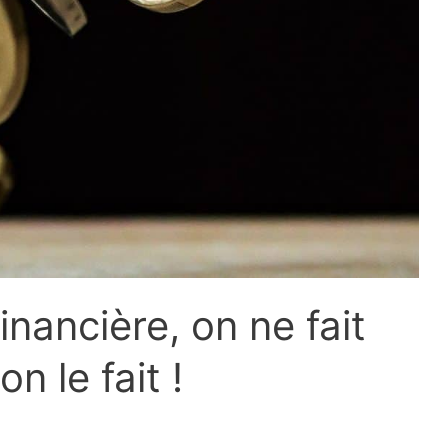
nancière, on ne fait
on le fait !